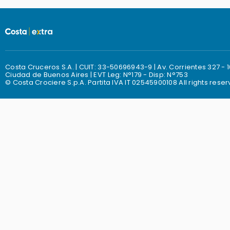
Costa Cruceros S.A. | CUIT: 33-50696943-9 | Av. Corrientes 327 -
Ciudad de Buenos Aires | EVT Leg: N°179 - Disp: N°753
© Costa Crociere S.p.A. Partita IVA IT 02545900108 All rights rese